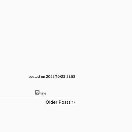
posted on
2025/10/28 21:53
Older Posts ››