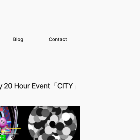
Blog
Contact
ry 20 Hour Event「CITY」