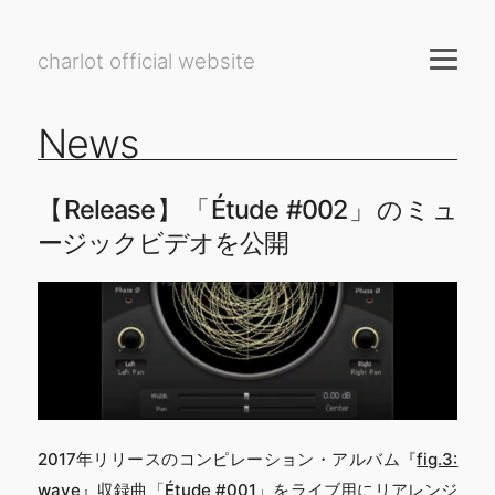
charlot official website
News
【Release】「Étude #002」のミュ
ージックビデオを公開
2017年リリースのコンピレーション・アルバム『
fig.3:
wave
』収録曲「Étude #001」をライブ用にリアレンジ