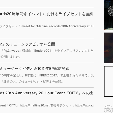
e Records20周年記念イベントにおけるライブセットを無料
『liveset for “Maltine Records 20th Anniversary 20 H
 #002」のミュージックビデオを公開
g.3: wave』収録曲「Étude #001」をライブ用にリアレンジした
オを公開しました。
」ミュージックビデオ＆10周年EP配信開始
リース10周年を記念し、8年前に「FRENZ 2017」で上映されたきりで、以
る「運命の人」のミュージック・ビデオを公開...
rds 20th Anniversary 20 Hour Event「CITY」への出
 Event「CITY」 https://maltine20.net 前売りチケット：https://w.pia.j