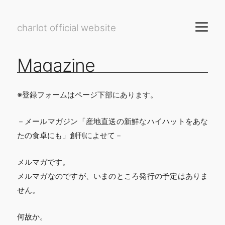
charlot official website
Magazine
※登録フォームはページ下部にあります。
－メールマガジン「産地直送の新鮮なハイハットをあな
たの食卓にも」創刊によせて－
メルマガです。
メルマガなのですが、いまのところ発行の予定はありま
せん。
何故か。