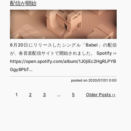
配信が開始
6月20日にリリースしたシングル「Babel」の配信
が、各音楽配信サイトで開始されました。 Spotify ››
https://open.spotify.com/album/1J0jiEc2HgRLPYB
Ggy8PbT...
posted on
2020/07/01 0:00
1
2
3
…
5
Older Posts ››