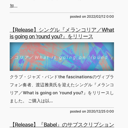
加...
posted on
2022/02/12 0:00
【Release】シングル『メランコリア／What
is going on ‘round you?』をリリース
クラブ・ジャズ・バンドthe fascinationsのヴィブラ
フォン奏者、渡辺雅美氏を迎えたシングル『メランコ
リア／What is going on ‘round you?』をリリースし
ました。 ご購入は以...
posted on
2020/12/25 0:00
【Release】『Babel』のサブスクリプション