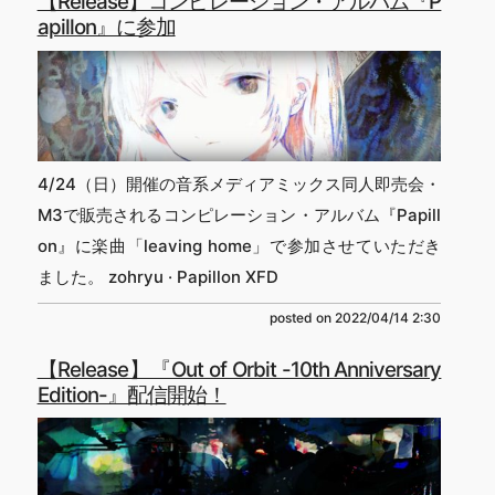
【Release】コンピレーション・アルバム『P
apillon』に参加
4/24（日）開催の音系メディアミックス同人即売会・
M3で販売されるコンピレーション・アルバム『Papill
on』に楽曲「leaving home」で参加させていただき
ました。 zohryu · Papillon XFD
posted on
2022/04/14 2:30
【Release】『Out of Orbit -10th Anniversary
Edition-』配信開始！