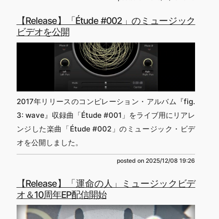
【Release】「Étude #002」のミュージック
ビデオを公開
2017年リリースのコンピレーション・アルバム『fig.
3: wave』収録曲「Étude #001」をライブ用にリアレ
ンジした楽曲「Étude #002」のミュージック・ビデ
オを公開しました。
posted on
2025/12/08 19:26
【Release】「運命の人」ミュージックビデ
オ＆10周年EP配信開始