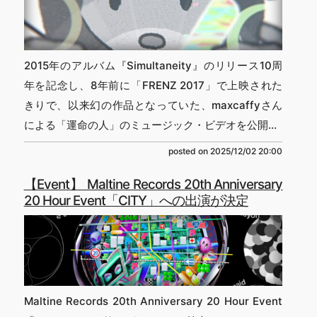
2015年のアルバム『Simultaneity』のリリース10周
年を記念し、8年前に「FRENZ 2017」で上映された
きりで、以来幻の作品となっていた、maxcaffyさん
による「運命の人」のミュージック・ビデオを公開...
posted on
2025/12/02 20:00
【Event】 Maltine Records 20th Anniversary
20 Hour Event「CITY」への出演が決定
Maltine Records 20th Anniversary 20 Hour Event