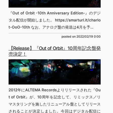
『Out of Orbit -10th Anniversary Edition-』のデジ
タル配信が開始しました。 https://smarturl.it/charlo
t-OoO-10th なお、アナログ盤の発送は4月を予...
posted on
2022/02/19 0:00
【Release】『Out of Orbit』10周年記念盤発
売決定！
2012年にALTEMA Recordsよりリリースされた『Ou
t of Orbit』が、10周年を記念して、リミックス／リ
マスタリングを施したリニューアル盤としてリリース
されることが決定しました。今回はデジタル配信に