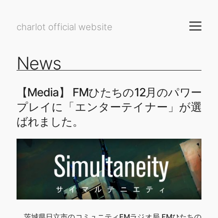
charlot official website
News
【Media】 FMひたちの12月のパワー
プレイに「エンターテイナー」が選
ばれました。
茨城県日立市のコミュニティFMラジオ局 FMひたちの