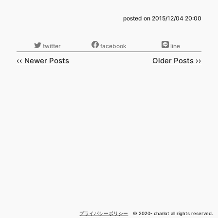
posted on
2015/12/04 20:00
‹‹ Newer Posts
Older Posts ››
プライバシーポリシー
© 2020- charlot all rights reserved.