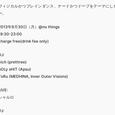
フィジカルかつブレインダンス、ナードかつドープをテーマにし
ー。
2013年9月30日（月）@nu things
19:30-23:00
charge free(drink fee only)
DJ:
eich (prethree)
hOLy sHiT (Apsu)
ToRu (MEDHINA, Inner Outer Visions)
LIVE:
シャルロ
VJ: