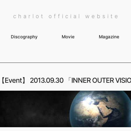
charlot official website
Discography
Movie
Magazine
【Event】 2013.09.30 「INNER OUTER VI