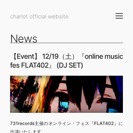
charlot official website
News
【Event】 12/19（土）『online music
fes FLAT402』 (DJ SET)
731records主催のオンライン・フェス『FLAT402』に
出演いたします。